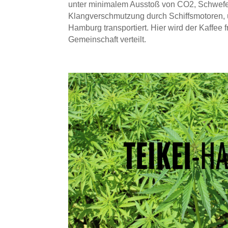
unter minimalem Ausstoß von CO
2,
Schwefe
Klangverschmutzung durch Schiffsmotoren, ü
Hamburg transportiert. Hier wird der Kaffee f
Gemeinschaft verteilt.