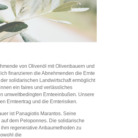
ehmende von Olivenöl mit Olivenbauern und
lich finanzieren die Abnehmenden die Ernte
der solidarischen Landwirtschaft ermöglicht
nen ein faires und verlässliches
 umweltbedingten Ernteeinbußen. Unsere
n Ernteertrag und die Ernterisiken.
auer ist Panagiotis Marantos. Seine
 auf dem Peloponnes. Die solidarische
s ihm regenerative Anbaumethoden zu
sowohl die