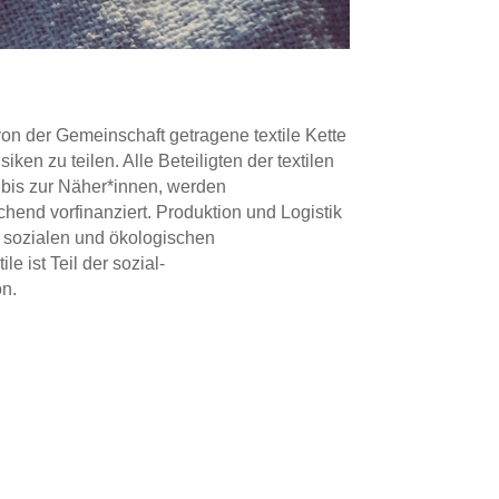
von der Gemeinschaft getragene textile Kette
ken zu teilen. Alle Beteiligten der textilen
 bis zur Näher*innen, werden
chend vorfinanziert. Produktion und Logistik
 sozialen und ökologischen
e ist Teil der sozial-
n.