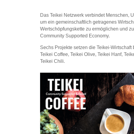
Das Teikei Netzwerk verbindet Menschen, Un
um ein gemeinschaftlich getragenes Wirtscha
Wertschöpfungskette zu ermöglichen und zu 
Community Supported Economy.
Sechs Projekte setzen die Teikei-Wirtschaft b
Teikei Coffee, Teikei Olive, Teikei Hanf, Teik
Teikei Chili.