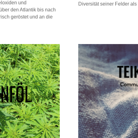
loxiden und
Diversität seiner Felder als
ber den Atlantik bis nach
risch geröstet und an die