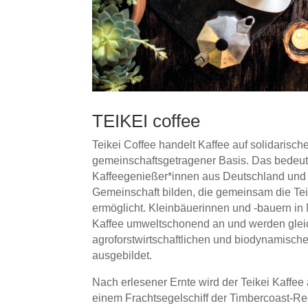
TEIKEI coffee
Teikei Coffee handelt Kaffee auf solidarisch
gemeinschaftsgetragener Basis. Das bedeut
Kaffeegenießer*innen aus Deutschland und
Gemeinschaft bilden, die gemeinsam die Te
ermöglicht. Kleinbäuerinnen und -bauern in
Kaffee umweltschonend an und werden gleic
agroforstwirtschaftlichen und biodynamisch
ausgebildet.
Nach erlesener Ernte wird der Teikei Kaffee 
einem Frachtsegelschiff der
Timbercoast-
Re