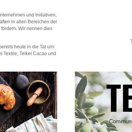
ternehmen und Initiativen,
ften in allen Bereichen der
fördern. Wir nennen dies
ereits heute in die Tat um:
ei Textile, Teikei Cacao und