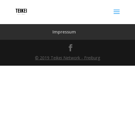
Impressum
© 2019 Teikei Network - Freiburg